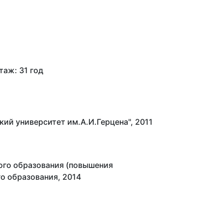
таж: 31 год
ий университет им.А.И.Герцена", 2011
ого образования (повышения
о образования, 2014