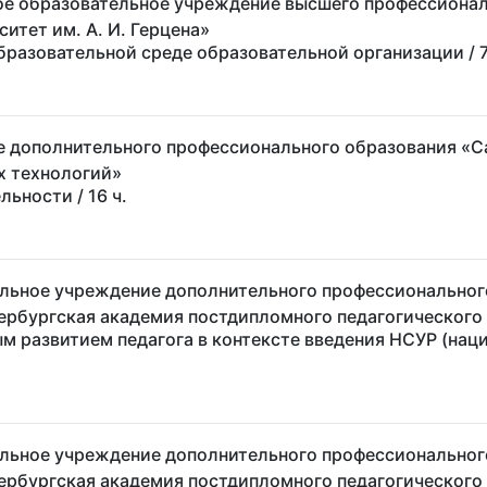
е образовательное учреждение высшего профессионал
итет им. А. И. Герцена»
бразовательной среде образовательной организации
/ 
 дополнительного профессионального образования «С
х технологий»
ельности
/ 16 ч.
льное учреждение дополнительного профессиональног
ербургская академия постдипломного педагогического
 развитием педагога в контексте введения НСУР (нац
льное учреждение дополнительного профессиональног
ербургская академия постдипломного педагогического