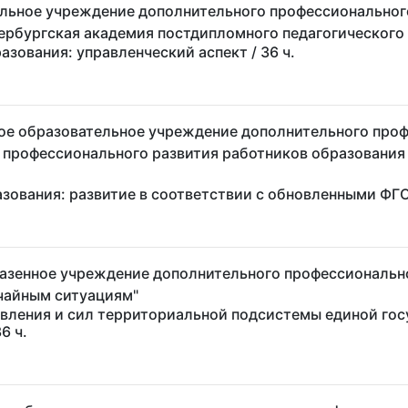
льное учреждение дополнительного профессиональног
ербургская академия постдипломного педагогического
азования: управленческий аспект
/ 36 ч.
ое образовательное учреждение дополнительного проф
и профессионального развития работников образовани
азования: развитие в соответствии с обновленными Ф
казенное учреждение дополнительного профессиональн
чайным ситуациям"
авления и сил территориальной подсистемы единой го
36 ч.