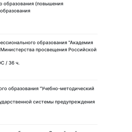
о образования (повышения
 образования
ессионального образования "Академия
я Министерства просвещения Российской
ГОС
/ 36 ч.
ого образования "Учебно-методический
сударственной системы предупреждения