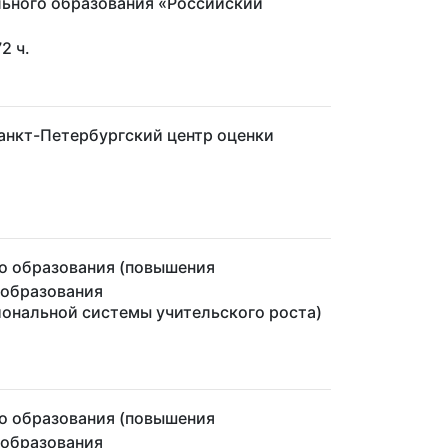
ьного образования «Российский
72 ч.
анкт-Петербургский центр оценки
о образования (повышения
 образования
иональной системы учительского роста)
о образования (повышения
 образования