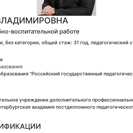
 ВЛАДИМИРОВНА
бно-воспитательной работе
 без категории, общий стаж: 31 год, педагогический с
е
разования
бразования "Российский государственный педагогическ
тельное учреждение дополнительного профессиональн
тербургская академия постдипломного педагогическог
ЛИФИКАЦИИ