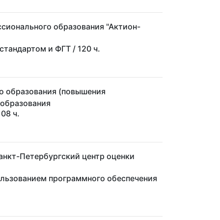
сионального образования "Актион-
фстандартом и ФГТ
/ 120 ч.
о образования (повышения
 образования
108 ч.
анкт-Петербургский центр оценки
ользованием программного обеспечения